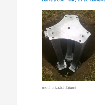
metāla izstrādājumi