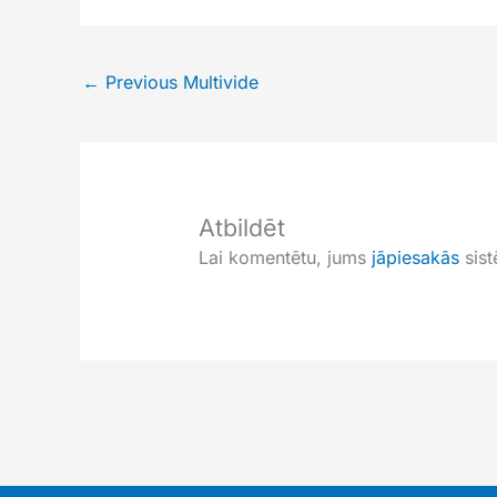
←
Previous Multivide
Atbildēt
Lai komentētu, jums
jāpiesakās
sist