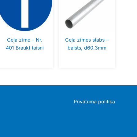
Ceļa zīme – Nr.
Ceļa zīmes stabs –
401 Braukt taisni
balsts, d60.3mm
Privātuma politika