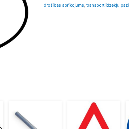
drošības aprīkojums
,
transportlīdzekļu paz