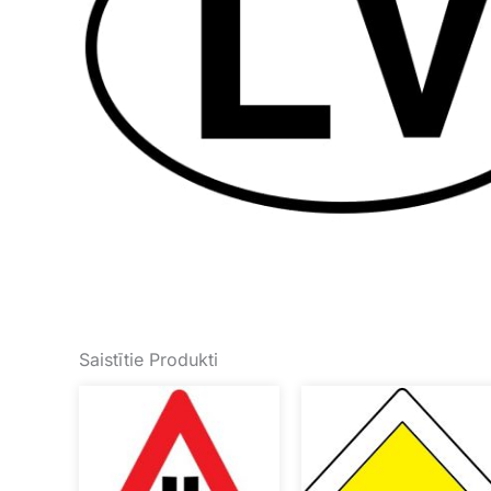
Saistītie Produkti