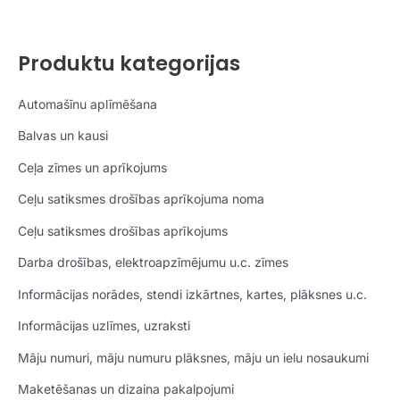
Produktu kategorijas
Automašīnu aplīmēšana
Balvas un kausi
Ceļa zīmes un aprīkojums
Ceļu satiksmes drošības aprīkojuma noma
Ceļu satiksmes drošības aprīkojums
Darba drošības, elektroapzīmējumu u.c. zīmes
Informācijas norādes, stendi izkārtnes, kartes, plāksnes u.c.
Informācijas uzlīmes, uzraksti
Māju numuri, māju numuru plāksnes, māju un ielu nosaukumi
Maketēšanas un dizaina pakalpojumi