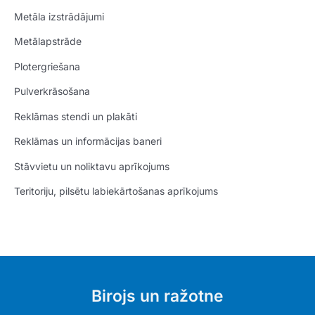
Metāla izstrādājumi
Metālapstrāde
Plotergriešana
Pulverkrāsošana
Reklāmas stendi un plakāti
Reklāmas un informācijas baneri
Stāvvietu un noliktavu aprīkojums
Teritoriju, pilsētu labiekārtošanas aprīkojums
Birojs un ražotne